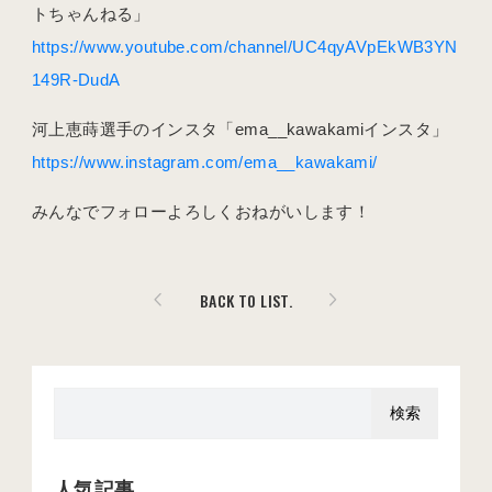
トちゃんねる」
https://www.youtube.com/channel/UC4qyAVpEkWB3YN
149R-DudA
河上恵蒔選手のインスタ「ema__kawakamiインスタ」
https://www.instagram.com/ema__kawakami/
みんなでフォローよろしくおねがいします！
BACK TO LIST.
人気記事