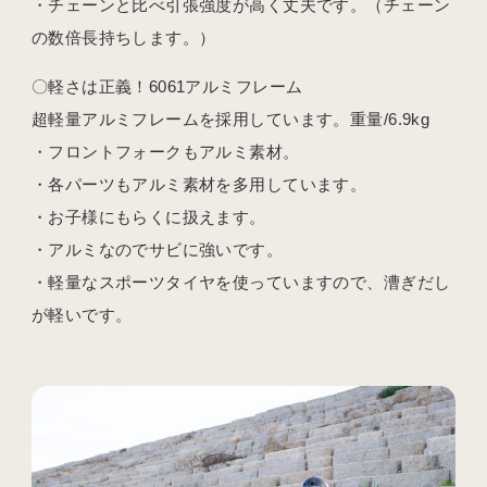
・チェーンと比べ引張強度が高く丈夫です。（チェーン
の数倍長持ちします。）
〇軽さは正義！6061アルミフレーム
超軽量アルミフレームを採用しています。重量/6.9kg
・フロントフォークもアルミ素材。
・各パーツもアルミ素材を多用しています。
・お子様にもらくに扱えます。
・アルミなのでサビに強いです。
・軽量なスポーツタイヤを使っていますので、漕ぎだし
が軽いです。