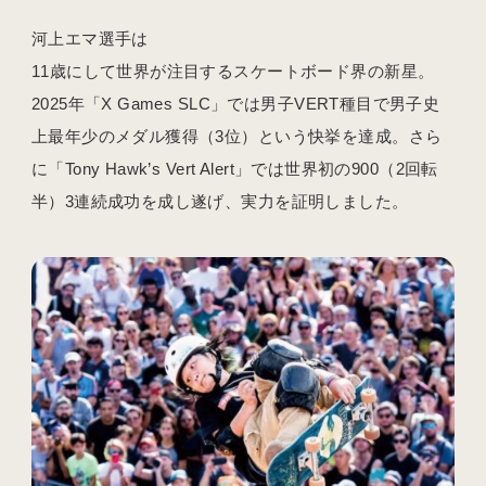
河上エマ選手は
11歳にして世界が注目するスケートボード界の新星。
2025年「X Games SLC」では男子VERT種目で男子史
上最年少のメダル獲得（3位）という快挙を達成。さら
に「Tony Hawk’s Vert Alert」では世界初の900（2回転
半）3連続成功を成し遂げ、実力を証明しました。