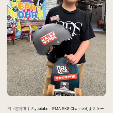
河上恵蒔選手のyoutube「EMA SK8 Channelえまスケー