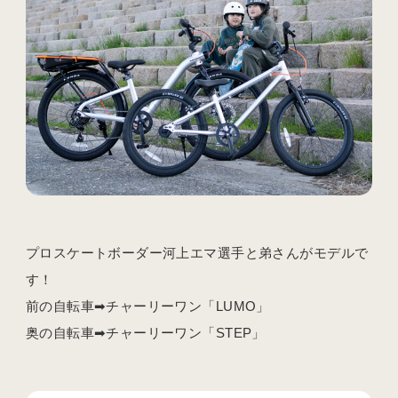
プロスケートボーダー河上エマ選手と弟さんがモデルで
す！
前の自転車➡チャーリーワン「LUMO」
奥の自転車➡チャーリーワン「STEP」