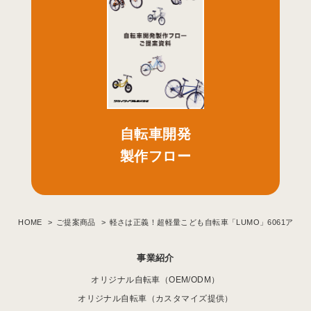
自転車開発
製作フロー
HOME
ご提案商品
軽さは正義！超軽量こども自転車「LUMO」6061アル
事業紹介
オリジナル自転車（OEM/ODM）
オリジナル自転車（カスタマイズ提供）