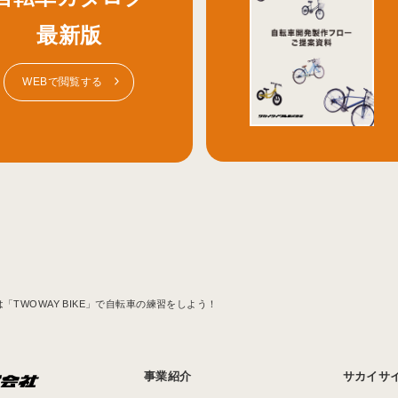
最新版
WEBで閲覧する
「TWOWAY BIKE」で自転車の練習をしよう！
事業紹介
サカイサ