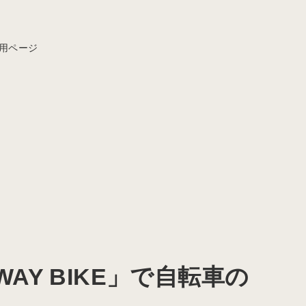
用ページ
AY BIKE」で自転車の