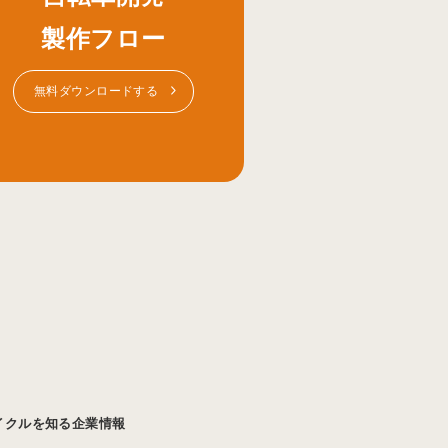
製作フロー
無料ダウンロードする
イクルを知る
企業情報