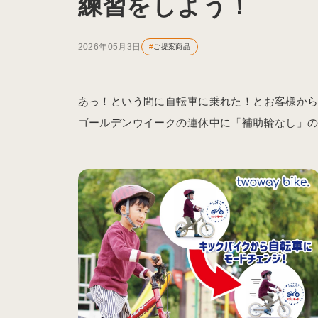
練習をしよう！
2026年05月3日
#
ご提案商品
あっ！という間に自転車に乗れた！とお客様から好
ゴールデンウイークの連休中に「補助輪なし」