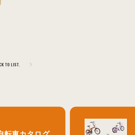
CK TO LIST.
自転車カタログ