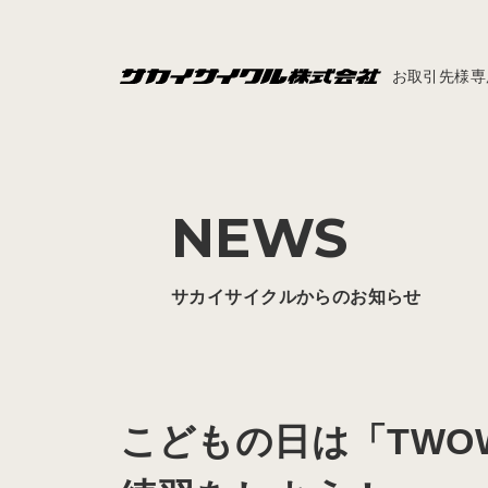
お取引先様専
NEWS
サカイサイクルからのお知らせ
こどもの日は「TWOW