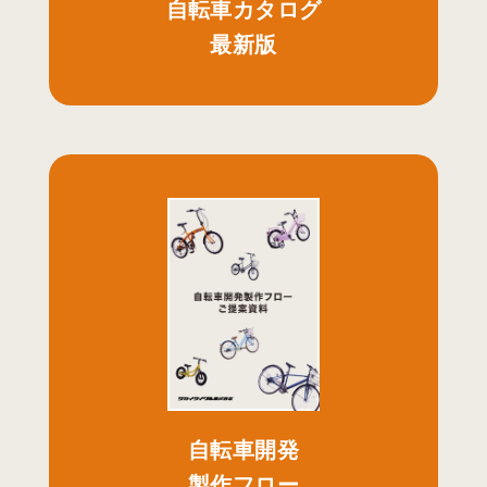
自転車カタログ
最新版
自転車開発
製作フロー