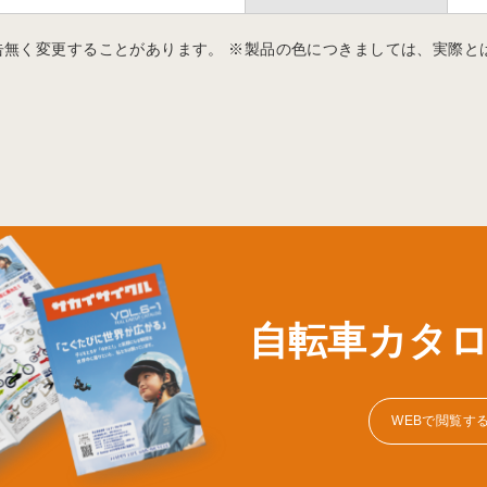
告無く変更することがあります。 ※製品の色につきましては、実際と
自転車カタ
WEBで閲覧す