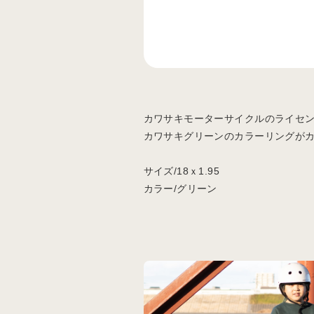
カワサキモーターサイクルのライセ
カワサキグリーンのカラーリングが
サイズ/18ｘ1.95
カラー/グリーン