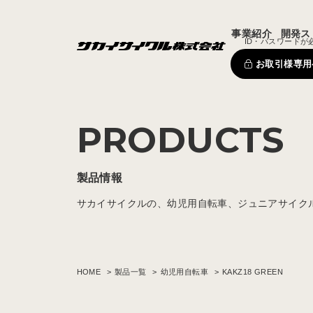
事業紹介
開発ス
ID・パスワードが
お取引様専用
PRODUCTS
製品情報
サカイサイクルの、幼児用自転車、ジュニアサイク
HOME
製品一覧
幼児用自転車
KAKZ18 GREEN