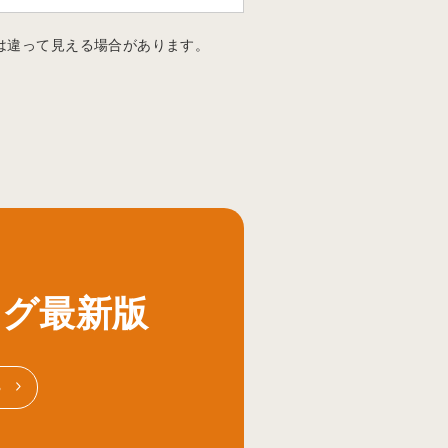
は違って見える場合があります。
ログ最新版
る