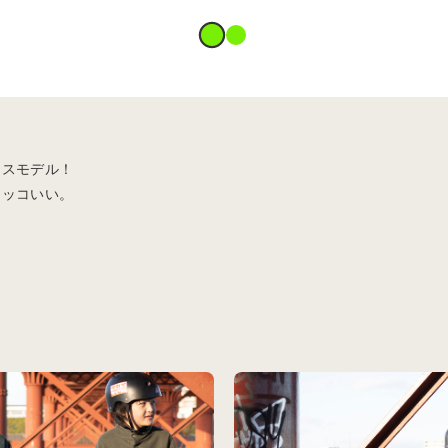
ンスモデル！
カッコいい。