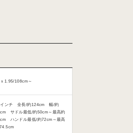
8ｘ1.95/108cm～
8インチ 全長/約124cm 幅/約
2cm サドル最低/約50cm～最高約
1cm ハンドル最低/約72cm～最高
74.5cm