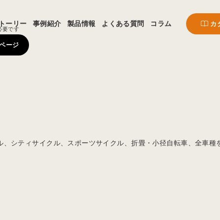
トーリー
事例紹介
製品情報
よくある質問
コラム
カ
必要です
ページ
ル、シティサイクル、スポーツサイクル、折畳・小径自転車、全車種