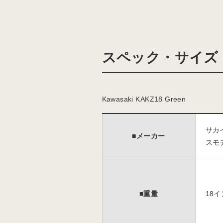
スペック・サイズ
Kawasaki KAKZ18 Green
サカイ
■メーカー
スモ
■重量
18イ