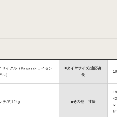
サイクル（Kawasakiライセン
■タイヤサイズ/適応身
1
デル）
長
1
4
ンチ/約12kg
■その他 寸法
6
約