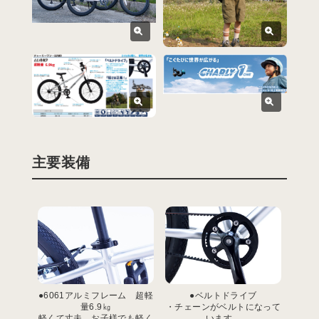
主要装備
●6061アルミフレーム 超軽
●ベルトドライブ
量6.9㎏
・チェーンがベルトになって
軽くて丈夫。お子様でも軽く
います。