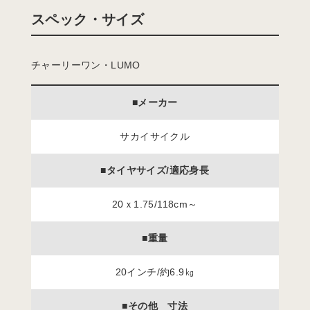
スペック・サイズ
チャーリーワン・LUMO
■メーカー
サカイサイクル
■タイヤサイズ/適応身長
20ｘ1.75/118cm～
■重量
20インチ/約6.9㎏
■その他 寸法