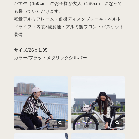
小学生（150cm）のお子様が大人（180cm）になって
も乗っていただけます。
軽量アルミフレーム・前後ディスクブレーキ・ベルト
ドライブ・内装3段変速・アルミ製フロントバスケット
装備！
サイズ/26ｘ1.95
カラー/フラットメタリックシルバー