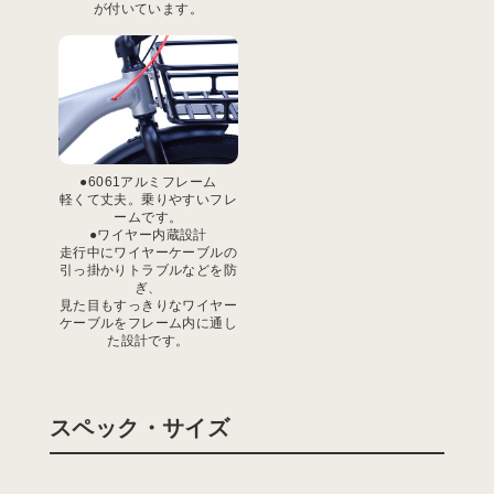
が付いています。
●6061アルミフレーム
軽くて丈夫。乗りやすいフレ
ームです。
●ワイヤー内蔵設計
走行中にワイヤーケーブルの
引っ掛かりトラブルなどを防
ぎ、
見た目もすっきりなワイヤー
ケーブルをフレーム内に通し
た設計です。
スペック・サイズ