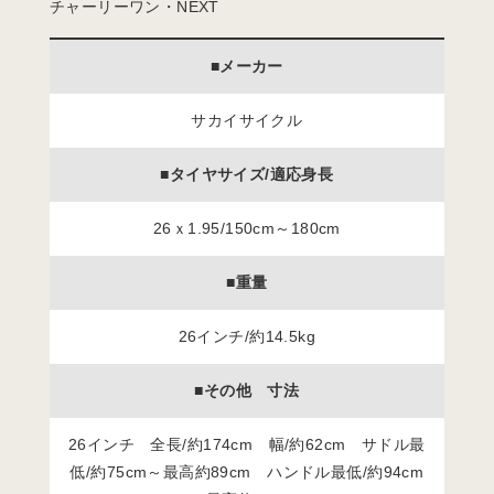
チャーリーワン・NEXT
■メーカー
サカイサイクル
■タイヤサイズ/適応身長
26ｘ1.95/150cm～180cm
■重量
26インチ/約14.5kg
■その他 寸法
26インチ 全長/約174cm 幅/約62cm サドル最
低/約75cm～最高約89cm ハンドル最低/約94cm