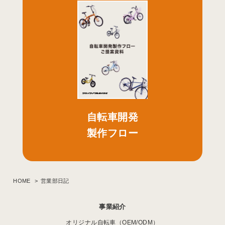
自転車開発
製作フロー
HOME
営業部日記
事業紹介
オリジナル自転車（OEM/ODM）