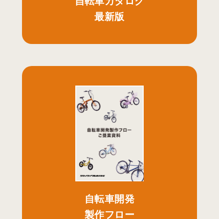
自転車カタログ
最新版
自転車開発
製作フロー