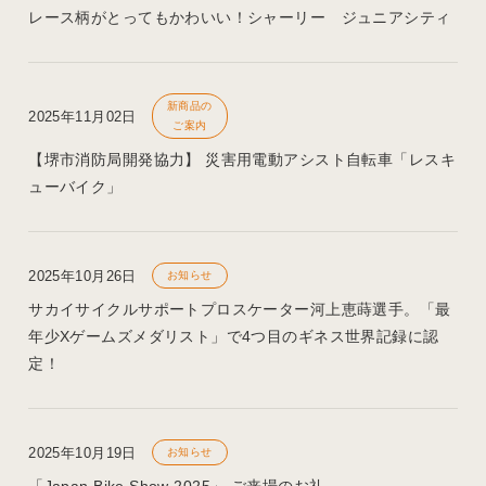
レース柄がとってもかわいい！シャーリー ジュニアシティ
新商品の
2025年11月02日
ご案内
【堺市消防局開発協力】 災害用電動アシスト自転車「レスキ
ューバイク」
2025年10月26日
お知らせ
サカイサイクルサポートプロスケーター河上恵蒔選手。「最
年少Xゲームズメダリスト」で4つ目のギネス世界記録に認
定！
2025年10月19日
お知らせ