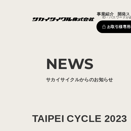
事業紹介
開発ス
ID・パスワードが
お取引様専用
NEWS
サカイサイクルからのお知らせ
TAIPEI CYCLE 