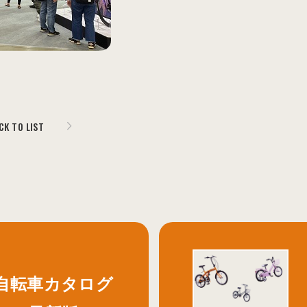
CK TO LIST
自転車カタログ