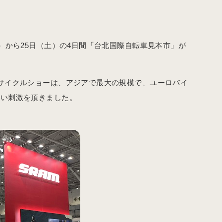
）から25日（土）の4日間「台北国際自転車見本市」が
サイクルショーは、アジアで最大の規模で、ユーロバイ
良い刺激を頂きました。