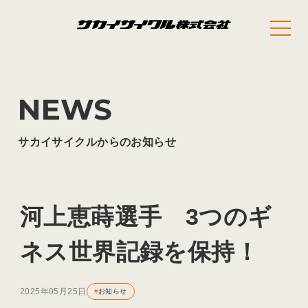
NEWS
サカイサイクルからのお知らせ
河上恵蒔選手 3つのギ
ネス世界記録を保持！
2025年05月25日
#
お知らせ