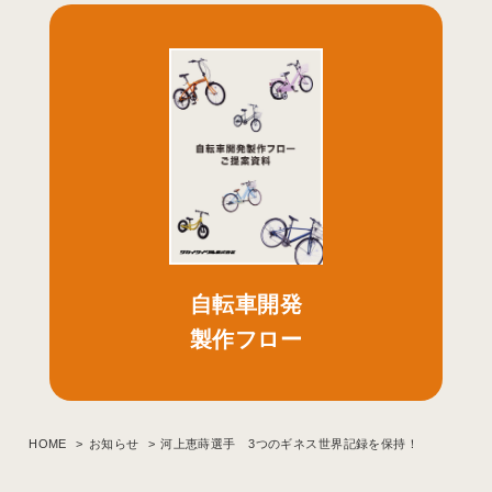
自転車開発
製作フロー
HOME
お知らせ
河上恵蒔選手 3つのギネス世界記録を保持！