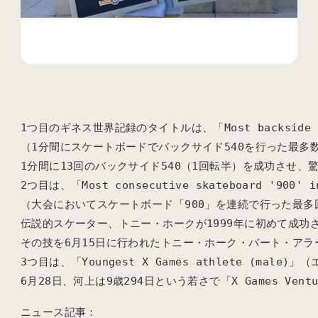
1つ目のギネス世界記録のタイトルは、「Most backside 540 
（1分間にスケートボードでバックサイド540を行った最多
1分間に13回のバックサイド540（1回転半）を成功させ
2つ目は、「Most consecutive skateboard '900' i
（大会においてスケートボード「900」を連続で行った最多
伝説的スケーター、トニー・ホークが1999年に初めて成功さ
その技を6月15日に行われたトニー・ホーク・バート・ア
3つ目は、「Youngest X Games athlete (ma
6月28日、河上は9歳294日という若さで「X Games V
ニュース記事：