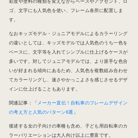
彩度や塗料の種類を変えながらベースやアクセント、ロ
ゴ、文字にも人気色を使い、フレーム各所に配置しま
す。
なおキッズモデル・ジュニアモデルによるカラーリング
の違いとしては、キッズモデルでは人気色のうち一色を
ベースに、文字等を入れてシンプルに仕上げるケースが
多いです。対してジュニアモデルでは、より派手な色合
いが好まれる傾向にあるため、人気色を複数組み合わせ
てカラーリングし、速さやかっこよさを感じさせるデザ
インに仕上げることもあります。
関連記事：「
メーカー直伝！自転車のフレームデザイン
の考え方と人気のパターン6選
」
後述する女の子向けの車種も含め、子ども用自転車のカ
ラーバリエーションは大人向け以上に豊富です。