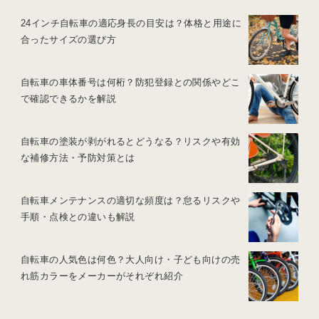
24インチ自転車の適応身長の目安は？体格と用途に
合ったサイズの選び方
自転車の車体番号は何桁？防犯登録との関係やどこ
で確認できるかを解説
自転車の塗装が剥がれるとどうなる？リスクや有効
な補修方法・予防対策とは
自転車メンテナンスの適切な頻度は？怠るリスクや
手順・点検との違いも解説
自転車の人気色は何色？大人向け・子ども向けの売
れ筋カラーをメーカーがそれぞれ紹介