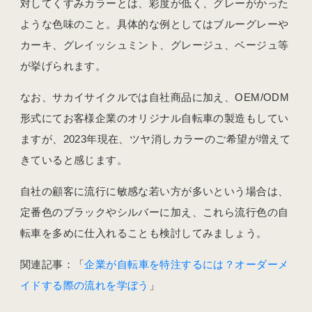
対してくすみカラーとは、彩度が低く、グレーがかった
ような色味のこと。具体的な例としてはブルーグレーや
カーキ、グレイッシュミント、グレージュ、ベージュ等
が挙げられます。
なお、サカイサイクルでは自社商品に加え、OEM/ODM
形式にてお客様企業のオリジナル自転車の製造もしてい
ますが、2023年現在、ツヤ消しカラーのご希望が増えて
きていると感じます。
自社の顧客に流行に敏感な若い方が多いという場合は、
定番色のブラックやシルバーに加え、これら流行色の自
転車を多めに仕入れることも検討してみましょう。
関連記事：「
企業が自転車を特注するには？オーダーメ
イドする際の流れを学ぼう
」